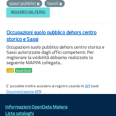
spazi pubblici
tavoli
RISULTATO DEL FILTRO
Occupazioni suolo pubblico dehors centro
storico e Sassi
Occupazioni suolo pubblico dehors centro storico e
Sassi autorizzate dagli uffici competenti. Per
migliorare la visibilità abbiamo realizzato la
seguente MAPPA collegata...
CSV
Excel XLSX
E' possibile inoltre accedere al registro usando le
API
(vedi
Documentazione API
).
Informazioni OpenData Matera
Lista cataloghi