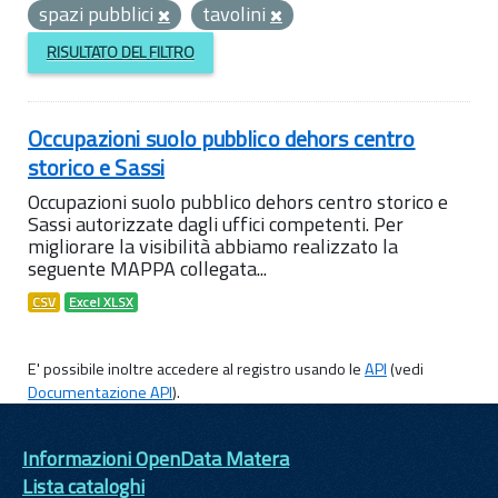
spazi pubblici
tavolini
RISULTATO DEL FILTRO
Occupazioni suolo pubblico dehors centro
storico e Sassi
Occupazioni suolo pubblico dehors centro storico e
Sassi autorizzate dagli uffici competenti. Per
migliorare la visibilità abbiamo realizzato la
seguente MAPPA collegata...
CSV
Excel XLSX
E' possibile inoltre accedere al registro usando le
API
(vedi
Documentazione API
).
Informazioni OpenData Matera
Lista cataloghi