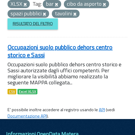
XLSX
Tag:
bar
cibo da asporto
spazi pubblici
tavolini
RISULTATO DEL FILTRO
Occupazioni suolo pubblico dehors centro
storico e Sassi
Occupazioni suolo pubblico dehors centro storico e
Sassi autorizzate dagli uffici competenti. Per
migliorare la visibilità abbiamo realizzato la
seguente MAPPA collegata...
CSV
Excel XLSX
E' possibile inoltre accedere al registro usando le
API
(vedi
Documentazione API
).
Informazioni OpenData Matera