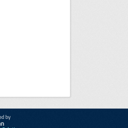
ed by