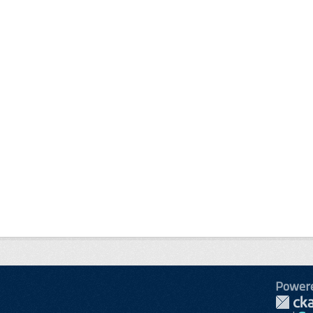
Power