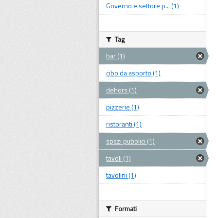
Governo e settore p... (1)
Tag
bar (1)
cibo da asporto (1)
dehors (1)
pizzerie (1)
ristoranti (1)
spazi pubblici (1)
tavoli (1)
tavolini (1)
Formati