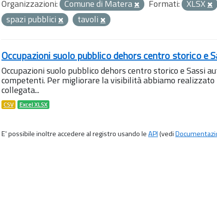
Organizzazioni:
Comune di Matera
Formati:
XLSX
spazi pubblici
tavoli
Occupazioni suolo pubblico dehors centro storico e S
Occupazioni suolo pubblico dehors centro storico e Sassi aut
competenti. Per migliorare la visibilità abbiamo realizza
collegata...
CSV
Excel XLSX
E' possibile inoltre accedere al registro usando le
API
(vedi
Documentazi