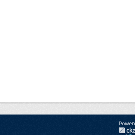
Power