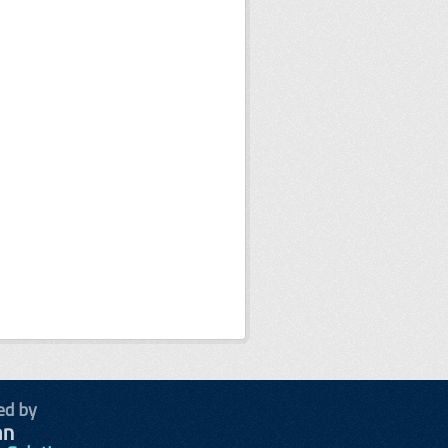
ed by