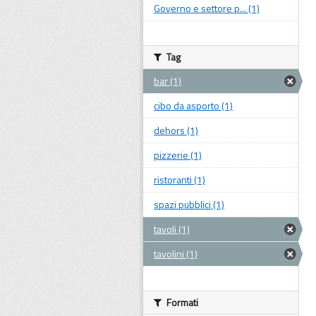
Governo e settore p... (1)
Tag
bar (1)
cibo da asporto (1)
dehors (1)
pizzerie (1)
ristoranti (1)
spazi pubblici (1)
tavoli (1)
tavolini (1)
Formati