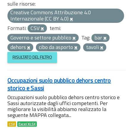
sulle risorse:
Creative Commons Attribuzione 4.0
Internazionale (CC BY 4.0)
Formati:
CSV
temi:
Governo e settore pubblico
Tag:
bar
dehors
cibo da asporto
tavoli
RISULTATO DEL FILTRO
Occupazioni suolo pubblico dehors centro
storico e Sassi
Occupazioni suolo pubblico dehors centro storico e
Sassi autorizzate dagli uffici competenti. Per
migliorare la visibilità abbiamo realizzato la
seguente MAPPA collegata...
CSV
Excel XLSX