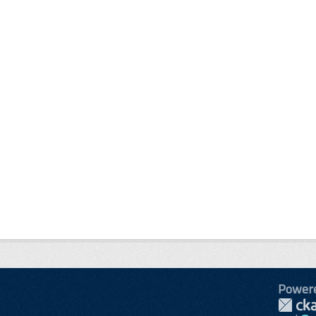
Power