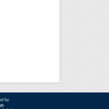
ed by