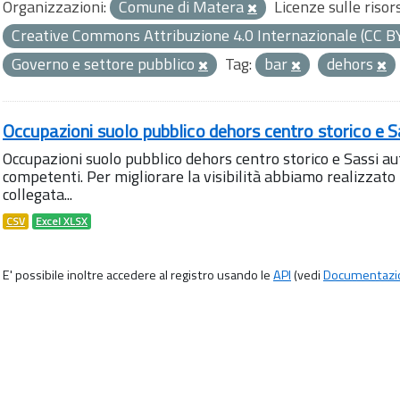
Organizzazioni:
Comune di Matera
Licenze sulle risor
Creative Commons Attribuzione 4.0 Internazionale (CC B
Governo e settore pubblico
Tag:
bar
dehors
Occupazioni suolo pubblico dehors centro storico e S
Occupazioni suolo pubblico dehors centro storico e Sassi aut
competenti. Per migliorare la visibilità abbiamo realizza
collegata...
CSV
Excel XLSX
E' possibile inoltre accedere al registro usando le
API
(vedi
Documentazi