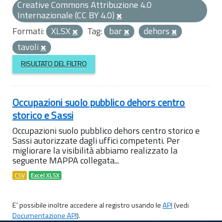
Creative Commons Attribuzione 4.0
Internazionale (CC BY 4.0)
Formati:
XLSX
Tag:
bar
dehors
tavoli
RISULTATO DEL FILTRO
Occupazioni suolo pubblico dehors centro
storico e Sassi
Occupazioni suolo pubblico dehors centro storico e
Sassi autorizzate dagli uffici competenti. Per
migliorare la visibilità abbiamo realizzato la
seguente MAPPA collegata...
CSV
Excel XLSX
E' possibile inoltre accedere al registro usando le
API
(vedi
Documentazione API
).