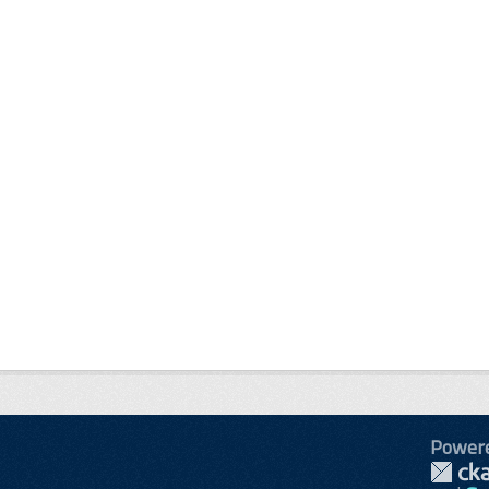
Power