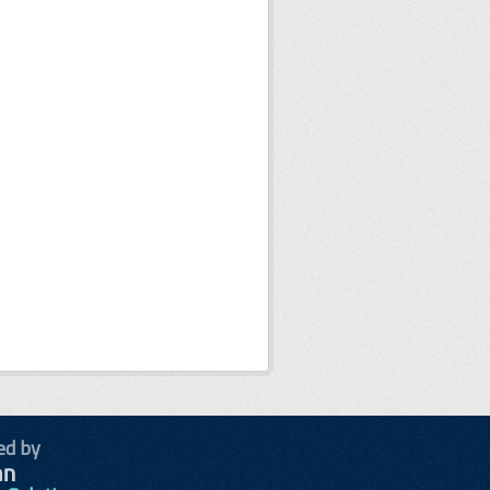
ed by