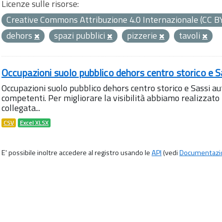
Licenze sulle risorse:
Creative Commons Attribuzione 4.0 Internazionale (CC B
dehors
spazi pubblici
pizzerie
tavoli
Occupazioni suolo pubblico dehors centro storico e S
Occupazioni suolo pubblico dehors centro storico e Sassi aut
competenti. Per migliorare la visibilità abbiamo realizza
collegata...
CSV
Excel XLSX
E' possibile inoltre accedere al registro usando le
API
(vedi
Documentazi