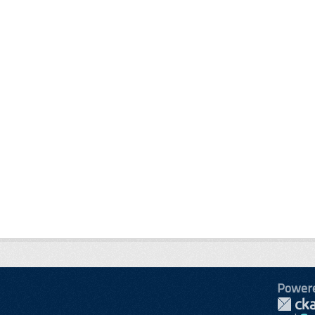
Power