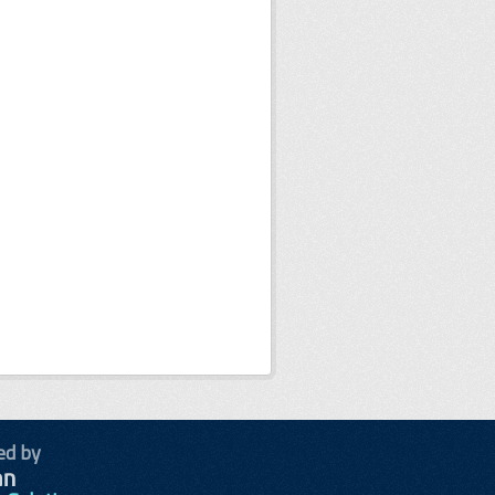
ed by