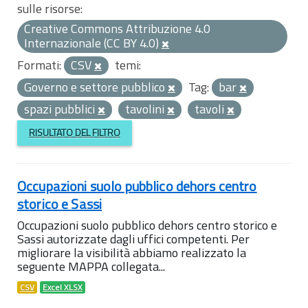
sulle risorse:
Creative Commons Attribuzione 4.0
Internazionale (CC BY 4.0)
Formati:
CSV
temi:
Governo e settore pubblico
Tag:
bar
spazi pubblici
tavolini
tavoli
RISULTATO DEL FILTRO
Occupazioni suolo pubblico dehors centro
storico e Sassi
Occupazioni suolo pubblico dehors centro storico e
Sassi autorizzate dagli uffici competenti. Per
migliorare la visibilità abbiamo realizzato la
seguente MAPPA collegata...
CSV
Excel XLSX