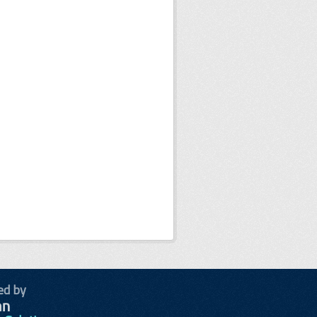
ed by