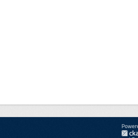
Power