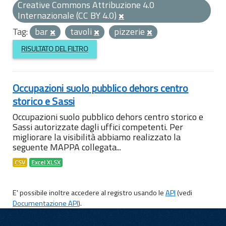
Creative Commons Attribuzione 4.0
Internazionale (CC BY 4.0)
Tag:
bar
tavoli
pizzerie
RISULTATO DEL FILTRO
Occupazioni suolo pubblico dehors centro
storico e Sassi
Occupazioni suolo pubblico dehors centro storico e
Sassi autorizzate dagli uffici competenti. Per
migliorare la visibilità abbiamo realizzato la
seguente MAPPA collegata...
CSV
Excel XLSX
E' possibile inoltre accedere al registro usando le
API
(vedi
Documentazione API
).