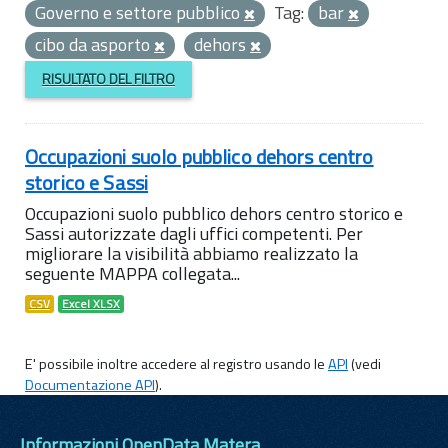
Governo e settore pubblico
Tag:
bar
cibo da asporto
dehors
RISULTATO DEL FILTRO
Occupazioni suolo pubblico dehors centro
storico e Sassi
Occupazioni suolo pubblico dehors centro storico e
Sassi autorizzate dagli uffici competenti. Per
migliorare la visibilità abbiamo realizzato la
seguente MAPPA collegata...
CSV
Excel XLSX
E' possibile inoltre accedere al registro usando le
API
(vedi
Documentazione API
).
Informazioni OpenData Matera