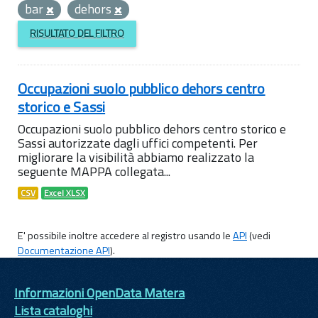
bar
dehors
RISULTATO DEL FILTRO
Occupazioni suolo pubblico dehors centro
storico e Sassi
Occupazioni suolo pubblico dehors centro storico e
Sassi autorizzate dagli uffici competenti. Per
migliorare la visibilità abbiamo realizzato la
seguente MAPPA collegata...
CSV
Excel XLSX
E' possibile inoltre accedere al registro usando le
API
(vedi
Documentazione API
).
Informazioni OpenData Matera
Lista cataloghi