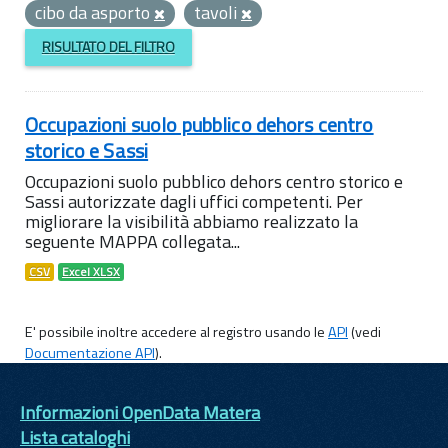
cibo da asporto
tavoli
RISULTATO DEL FILTRO
Occupazioni suolo pubblico dehors centro
storico e Sassi
Occupazioni suolo pubblico dehors centro storico e
Sassi autorizzate dagli uffici competenti. Per
migliorare la visibilità abbiamo realizzato la
seguente MAPPA collegata...
CSV
Excel XLSX
E' possibile inoltre accedere al registro usando le
API
(vedi
Documentazione API
).
Informazioni OpenData Matera
Lista cataloghi