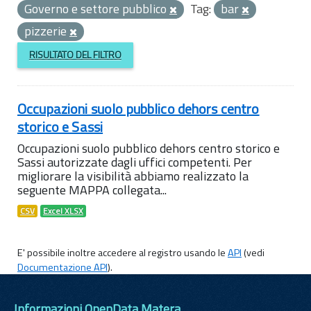
Governo e settore pubblico
Tag:
bar
pizzerie
RISULTATO DEL FILTRO
Occupazioni suolo pubblico dehors centro
storico e Sassi
Occupazioni suolo pubblico dehors centro storico e
Sassi autorizzate dagli uffici competenti. Per
migliorare la visibilità abbiamo realizzato la
seguente MAPPA collegata...
CSV
Excel XLSX
E' possibile inoltre accedere al registro usando le
API
(vedi
Documentazione API
).
Informazioni OpenData Matera