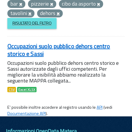
bar
pizzerie
cibo da asporto
tavolini
dehors
RISULTATO DEL FILTRO
Occupazioni suolo pubblico dehors centro
storico e Sassi
Occupazioni suolo pubblico dehors centro storico e
Sassi autorizzate dagli uffici competenti. Per
migliorare la visibilità abbiamo realizzato la
seguente MAPPA collegata...
CSV
Excel XLSX
E' possibile inoltre accedere al registro usando le
API
(vedi
Documentazione API
).
Informazioni OpenData Matera