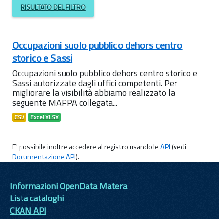
RISULTATO DEL FILTRO
Occupazioni suolo pubblico dehors centro
storico e Sassi
Occupazioni suolo pubblico dehors centro storico e
Sassi autorizzate dagli uffici competenti. Per
migliorare la visibilità abbiamo realizzato la
seguente MAPPA collegata...
CSV
Excel XLSX
E' possibile inoltre accedere al registro usando le
API
(vedi
Documentazione API
).
Informazioni OpenData Matera
Lista cataloghi
CKAN API