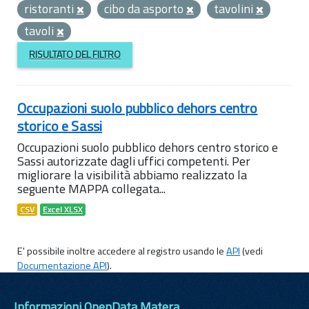
ristoranti
cibo da asporto
tavolini
tavoli
RISULTATO DEL FILTRO
Occupazioni suolo pubblico dehors centro
storico e Sassi
Occupazioni suolo pubblico dehors centro storico e
Sassi autorizzate dagli uffici competenti. Per
migliorare la visibilità abbiamo realizzato la
seguente MAPPA collegata...
CSV
Excel XLSX
E' possibile inoltre accedere al registro usando le
API
(vedi
Documentazione API
).
Informazioni OpenData Matera