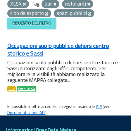
XLSX
Tag:
bar
ristoranti
cibo da asporto
spazi pubblici
RISULTATO DEL FILTRO
Occupazioni suolo pubblico dehors centro
storico e Sassi
Occupazioni suolo pubblico dehors centro storico e
Sassi autorizzate dagli uffici competenti. Per
migliorare la visibilità abbiamo realizzato la
seguente MAPPA collegata...
CSV
Excel XLSX
E' possibile inoltre accedere al registro usando le
API
(vedi
Documentazione API
).
Informazioni OpenData Matera