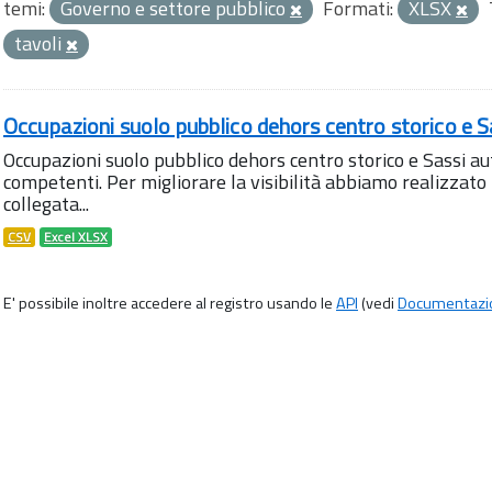
temi:
Governo e settore pubblico
Formati:
XLSX
tavoli
Occupazioni suolo pubblico dehors centro storico e S
Occupazioni suolo pubblico dehors centro storico e Sassi aut
competenti. Per migliorare la visibilità abbiamo realizza
collegata...
CSV
Excel XLSX
E' possibile inoltre accedere al registro usando le
API
(vedi
Documentazi