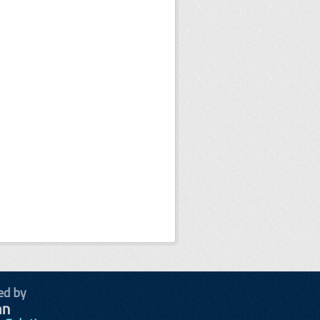
ed by