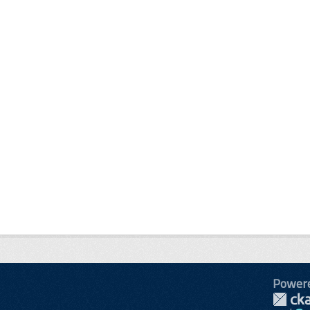
Power