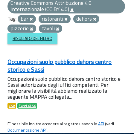
Creative Commons Attribuzione 4.0
Internazionale (CC BY 4.0)
Tag:
bar
ristoranti
dehors
pizzerie
tavoli
RISULTATO DEL FILTRO
Occupazioni suolo pubblico dehors centro
storico e Sassi
Occupazioni suolo pubblico dehors centro storico e
Sassi autorizzate dagli uffici competenti. Per
migliorare la visibilità abbiamo realizzato la
seguente MAPPA collegata...
CSV
Excel XLSX
E' possibile inoltre accedere al registro usando le
API
(vedi
Documentazione API
).