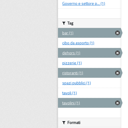
Governo e settore p... (1)
Tag
bar (1)
cibo da asporto (1)
dehors (1)
pizzerie (1)
ristoranti (1)
spazi pubblici (1)
tavoli (1)
tavolini (1)
Formati