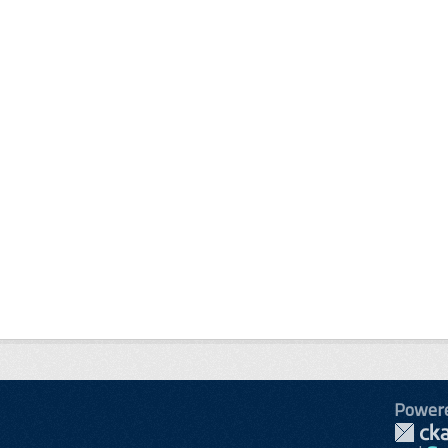
Power