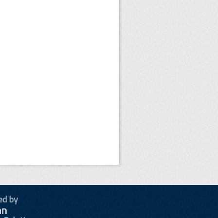
ed by