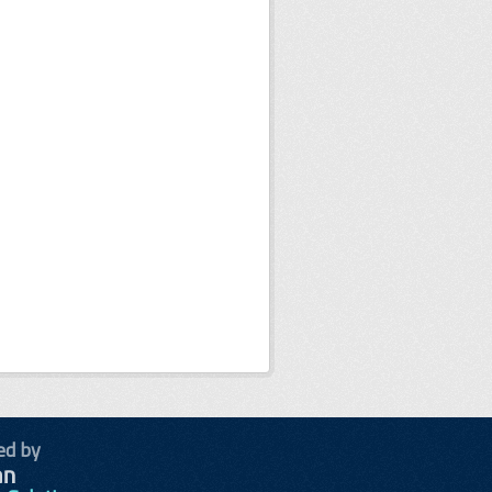
ed by