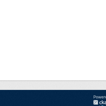
Power