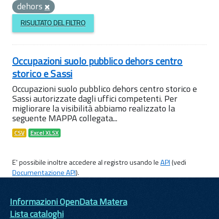
dehors
RISULTATO DEL FILTRO
Occupazioni suolo pubblico dehors centro
storico e Sassi
Occupazioni suolo pubblico dehors centro storico e
Sassi autorizzate dagli uffici competenti. Per
migliorare la visibilità abbiamo realizzato la
seguente MAPPA collegata...
CSV
Excel XLSX
E' possibile inoltre accedere al registro usando le
API
(vedi
Documentazione API
).
Informazioni OpenData Matera
Lista cataloghi