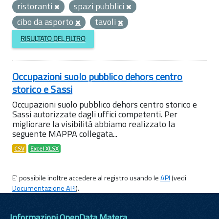
ristoranti
spazi pubblici
cibo da asporto
tavoli
RISULTATO DEL FILTRO
Occupazioni suolo pubblico dehors centro
storico e Sassi
Occupazioni suolo pubblico dehors centro storico e
Sassi autorizzate dagli uffici competenti. Per
migliorare la visibilità abbiamo realizzato la
seguente MAPPA collegata...
CSV
Excel XLSX
E' possibile inoltre accedere al registro usando le
API
(vedi
Documentazione API
).
Informazioni OpenData Matera