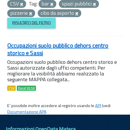
CSV
Tag:
bar
spazi pubblici
pizzerie
cibo da asporto
RISULTATO DEL FILTRO
Occupazioni suolo pubblico dehors centro
storico e Sassi
Occupazioni suolo pubblico dehors centro storico e
Sassi autorizzate dagli uffici competenti. Per
migliorare la visibilità abbiamo realizzato la
seguente MAPPA collegata...
CSV
Excel XLSX
E' possibile inoltre accedere al registro usando le
API
(vedi
Documentazione API
).
Informazioni OpenData Matera