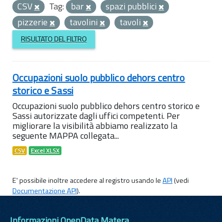
CSV
Tag:
bar
spazi pubblici
pizzerie
tavolini
tavoli
RISULTATO DEL FILTRO
Occupazioni suolo pubblico dehors centro
storico e Sassi
Occupazioni suolo pubblico dehors centro storico e
Sassi autorizzate dagli uffici competenti. Per
migliorare la visibilità abbiamo realizzato la
seguente MAPPA collegata...
CSV
Excel XLSX
E' possibile inoltre accedere al registro usando le
API
(vedi
Documentazione API
).
Informazioni OpenData Matera