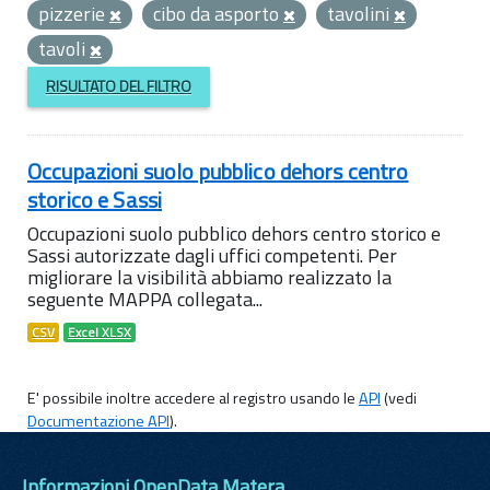
pizzerie
cibo da asporto
tavolini
tavoli
RISULTATO DEL FILTRO
Occupazioni suolo pubblico dehors centro
storico e Sassi
Occupazioni suolo pubblico dehors centro storico e
Sassi autorizzate dagli uffici competenti. Per
migliorare la visibilità abbiamo realizzato la
seguente MAPPA collegata...
CSV
Excel XLSX
E' possibile inoltre accedere al registro usando le
API
(vedi
Documentazione API
).
Informazioni OpenData Matera