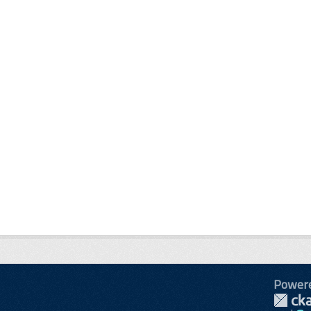
Power