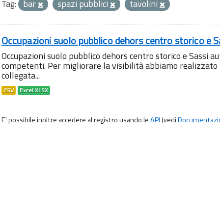
Tag:
bar
spazi pubblici
tavolini
Occupazioni suolo pubblico dehors centro storico e S
Occupazioni suolo pubblico dehors centro storico e Sassi aut
competenti. Per migliorare la visibilità abbiamo realizza
collegata...
CSV
Excel XLSX
E' possibile inoltre accedere al registro usando le
API
(vedi
Documentazi