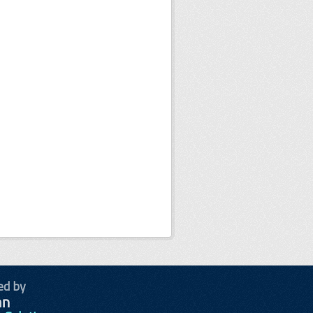
ed by