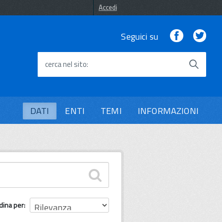
Accedi
Facebook
Twi
Seguici su
cerca nel sito
DATI
ENTI
TEMI
INFORMAZIONI
dina per