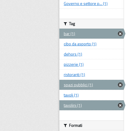
Governo e settore p... (1)
Tag
bar (1)
cibo da asporto (1)
dehors (1)
pizzerie (1)
ristoranti (1)
spazi pubblici (1)
tavoli (1)
tavolini (1)
Formati