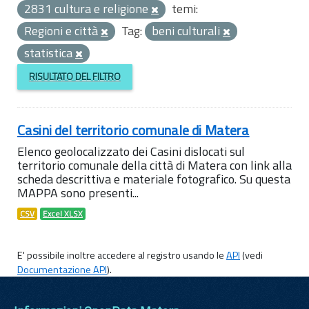
2831 cultura e religione
temi:
Regioni e città
Tag:
beni culturali
statistica
RISULTATO DEL FILTRO
Casini del territorio comunale di Matera
Elenco geolocalizzato dei Casini dislocati sul
territorio comunale della città di Matera con link alla
scheda descrittiva e materiale fotografico. Su questa
MAPPA sono presenti...
CSV
Excel XLSX
E' possibile inoltre accedere al registro usando le
API
(vedi
Documentazione API
).