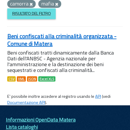
camorra
mafia
RISULTATO DEL FILTRO
Beni confiscati alla criminalità organizzata -
Comune di Matera
Beni confiscati tratti dinamicamente dalla Banca
Dati dell'ANBSC - Agenzia nazionale per
l'amministrazione e la destinazione dei beni
sequestrati e confiscati alla criminalità...
CSV
XML
JSON
Excel XLS
E' possibile inoltre accedere al registro usando le
API
(vedi
Documentazione API
).
Informazioni OpenData Matera
Lista cataloghi