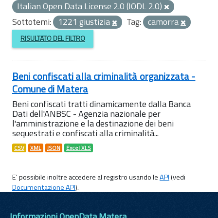
Italian Open Data License 2.0 (IODL 2.0)
Sottotemi:
1221 giustizia
Tag:
camorra
RISULTATO DEL FILTRO
Beni confiscati alla criminalità organizzata -
Comune di Matera
Beni confiscati tratti dinamicamente dalla Banca
Dati dell'ANBSC - Agenzia nazionale per
l'amministrazione e la destinazione dei beni
sequestrati e confiscati alla criminalità...
CSV
XML
JSON
Excel XLS
E' possibile inoltre accedere al registro usando le
API
(vedi
Documentazione API
).
Informazioni OpenData Matera