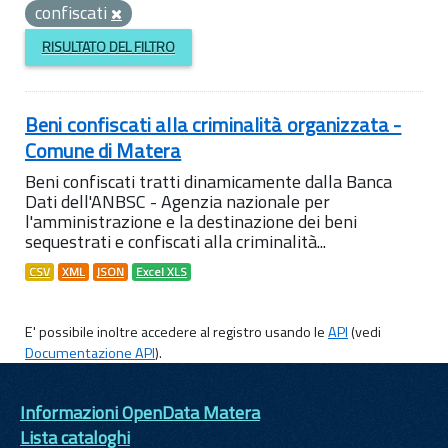
confiscati
RISULTATO DEL FILTRO
Beni confiscati alla criminalità organizzata -
Comune di Matera
Beni confiscati tratti dinamicamente dalla Banca
Dati dell'ANBSC - Agenzia nazionale per
l'amministrazione e la destinazione dei beni
sequestrati e confiscati alla criminalità...
CSV
XML
JSON
Excel XLS
E' possibile inoltre accedere al registro usando le
API
(vedi
Documentazione API
).
Informazioni OpenData Matera
Lista cataloghi