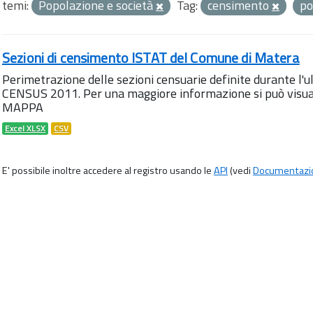
temi:
Popolazione e società
Tag:
censimento
po
Sezioni di censimento ISTAT del Comune di Matera
Perimetrazione delle sezioni censuarie definite durante l
CENSUS 2011. Per una maggiore informazione si può visua
MAPPA
Excel XLSX
CSV
E' possibile inoltre accedere al registro usando le
API
(vedi
Documentazi