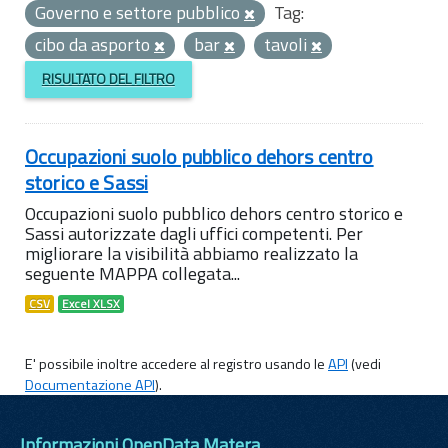
Governo e settore pubblico
Tag:
cibo da asporto
bar
tavoli
RISULTATO DEL FILTRO
Occupazioni suolo pubblico dehors centro
storico e Sassi
Occupazioni suolo pubblico dehors centro storico e
Sassi autorizzate dagli uffici competenti. Per
migliorare la visibilità abbiamo realizzato la
seguente MAPPA collegata...
CSV
Excel XLSX
E' possibile inoltre accedere al registro usando le
API
(vedi
Documentazione API
).
Informazioni OpenData Matera