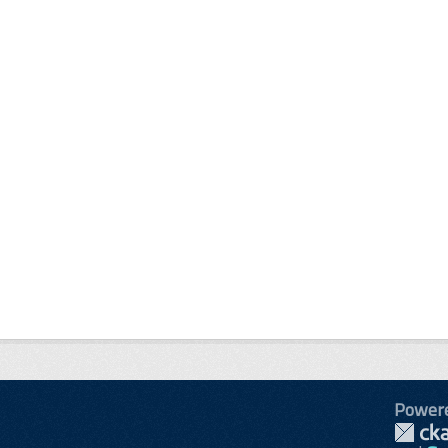
Power