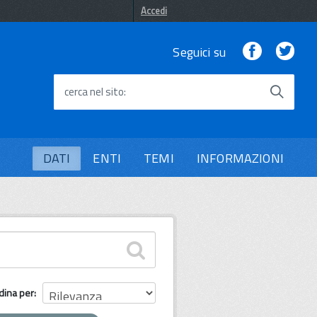
Accedi
Facebook
Twi
Seguici su
cerca nel sito
DATI
ENTI
TEMI
INFORMAZIONI
dina per