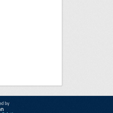
ed by