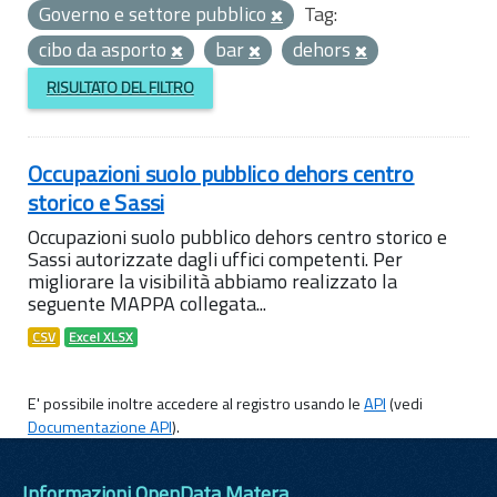
Governo e settore pubblico
Tag:
cibo da asporto
bar
dehors
RISULTATO DEL FILTRO
Occupazioni suolo pubblico dehors centro
storico e Sassi
Occupazioni suolo pubblico dehors centro storico e
Sassi autorizzate dagli uffici competenti. Per
migliorare la visibilità abbiamo realizzato la
seguente MAPPA collegata...
CSV
Excel XLSX
E' possibile inoltre accedere al registro usando le
API
(vedi
Documentazione API
).
Informazioni OpenData Matera