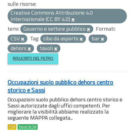
sulle risorse:
Creative Commons Attribuzione 4.0
Internazionale (CC BY 4.0)
temi:
Governo e settore pubblico
Formati:
CSV
Tag:
cibo da asporto
bar
dehors
tavoli
RISULTATO DEL FILTRO
Occupazioni suolo pubblico dehors centro
storico e Sassi
Occupazioni suolo pubblico dehors centro storico e
Sassi autorizzate dagli uffici competenti. Per
migliorare la visibilità abbiamo realizzato la
seguente MAPPA collegata...
CSV
Excel XLSX