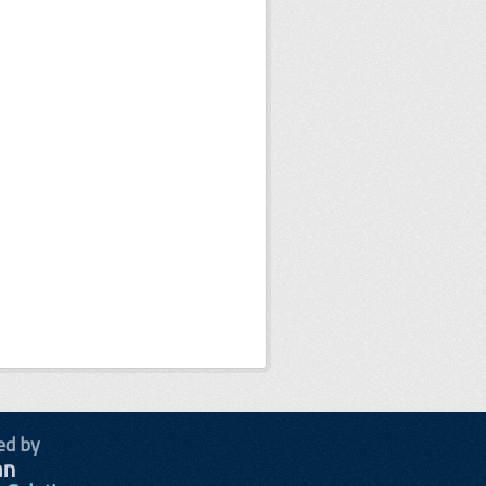
ed by