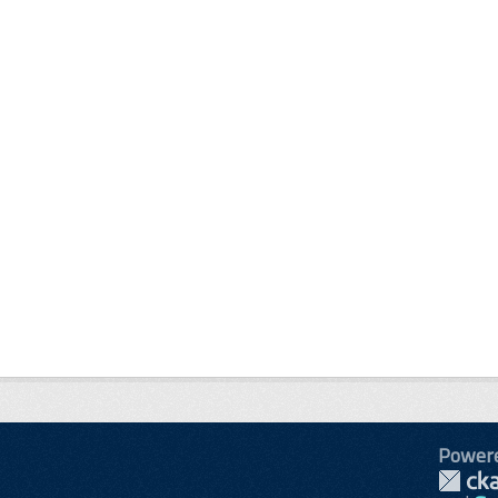
Power