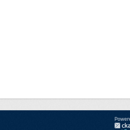
Power