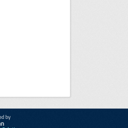
ed by