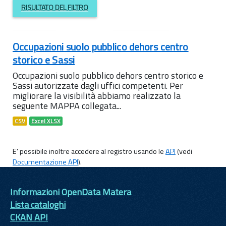
RISULTATO DEL FILTRO
Occupazioni suolo pubblico dehors centro
storico e Sassi
Occupazioni suolo pubblico dehors centro storico e
Sassi autorizzate dagli uffici competenti. Per
migliorare la visibilità abbiamo realizzato la
seguente MAPPA collegata...
CSV
Excel XLSX
E' possibile inoltre accedere al registro usando le
API
(vedi
Documentazione API
).
Informazioni OpenData Matera
Lista cataloghi
CKAN API