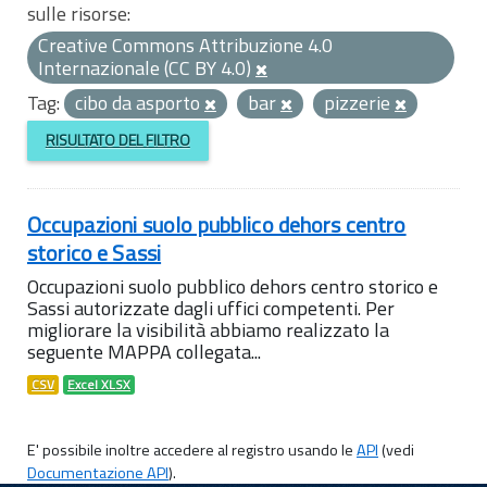
sulle risorse:
Creative Commons Attribuzione 4.0
Internazionale (CC BY 4.0)
Tag:
cibo da asporto
bar
pizzerie
RISULTATO DEL FILTRO
Occupazioni suolo pubblico dehors centro
storico e Sassi
Occupazioni suolo pubblico dehors centro storico e
Sassi autorizzate dagli uffici competenti. Per
migliorare la visibilità abbiamo realizzato la
seguente MAPPA collegata...
CSV
Excel XLSX
E' possibile inoltre accedere al registro usando le
API
(vedi
Documentazione API
).