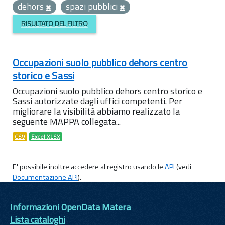
dehors
spazi pubblici
RISULTATO DEL FILTRO
Occupazioni suolo pubblico dehors centro
storico e Sassi
Occupazioni suolo pubblico dehors centro storico e
Sassi autorizzate dagli uffici competenti. Per
migliorare la visibilità abbiamo realizzato la
seguente MAPPA collegata...
CSV
Excel XLSX
E' possibile inoltre accedere al registro usando le
API
(vedi
Documentazione API
).
Informazioni OpenData Matera
Lista cataloghi