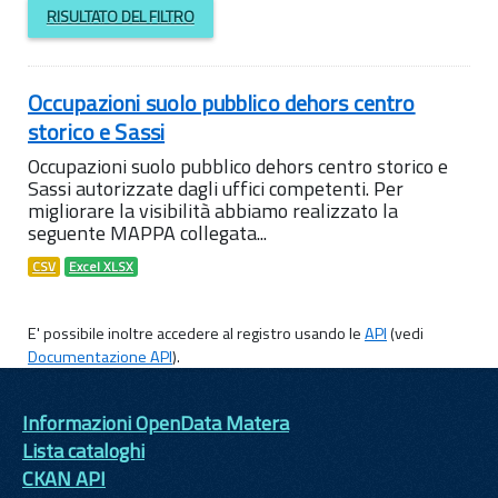
RISULTATO DEL FILTRO
Occupazioni suolo pubblico dehors centro
storico e Sassi
Occupazioni suolo pubblico dehors centro storico e
Sassi autorizzate dagli uffici competenti. Per
migliorare la visibilità abbiamo realizzato la
seguente MAPPA collegata...
CSV
Excel XLSX
E' possibile inoltre accedere al registro usando le
API
(vedi
Documentazione API
).
Informazioni OpenData Matera
Lista cataloghi
CKAN API