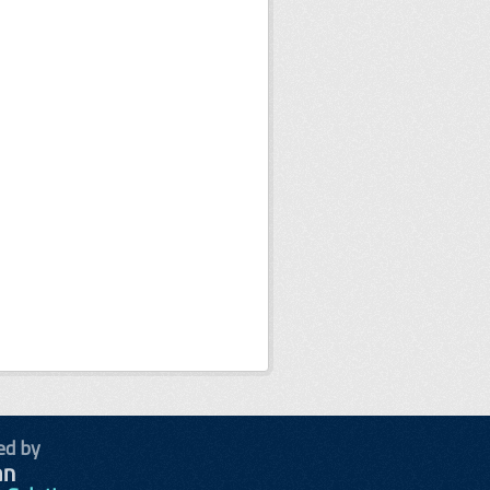
ed by