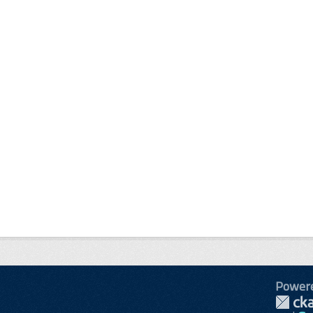
Power