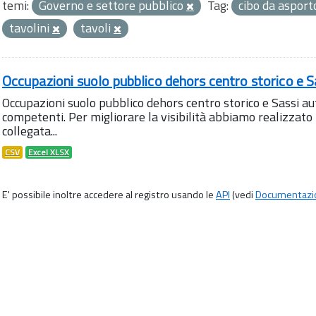
temi:
Governo e settore pubblico
Tag:
cibo da aspor
tavolini
tavoli
Occupazioni suolo pubblico dehors centro storico e S
Occupazioni suolo pubblico dehors centro storico e Sassi aut
competenti. Per migliorare la visibilità abbiamo realizza
collegata...
CSV
Excel XLSX
E' possibile inoltre accedere al registro usando le
API
(vedi
Documentazi