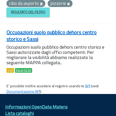
cibo da asporto
pizzerie
RISULTATO DEL FILTRO
Occupazioni suolo pubblico dehors centro
storico e Sassi
Occupazioni suolo pubblico dehors centro storico e
Sassi autorizzate dagli uffici competenti. Per
migliorare la visibilità abbiamo realizzato la
seguente MAPPA collegata...
CSV
Excel XLSX
E' possibile inoltre accedere al registro usando le
API
(vedi
Documentazione API
).
Informazioni OpenData Matera
Lista cataloghi