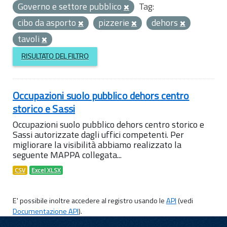
Governo e settore pubblico
Tag:
cibo da asporto
pizzerie
dehors
tavoli
RISULTATO DEL FILTRO
Occupazioni suolo pubblico dehors centro
storico e Sassi
Occupazioni suolo pubblico dehors centro storico e
Sassi autorizzate dagli uffici competenti. Per
migliorare la visibilità abbiamo realizzato la
seguente MAPPA collegata...
CSV
Excel XLSX
E' possibile inoltre accedere al registro usando le
API
(vedi
Documentazione API
).