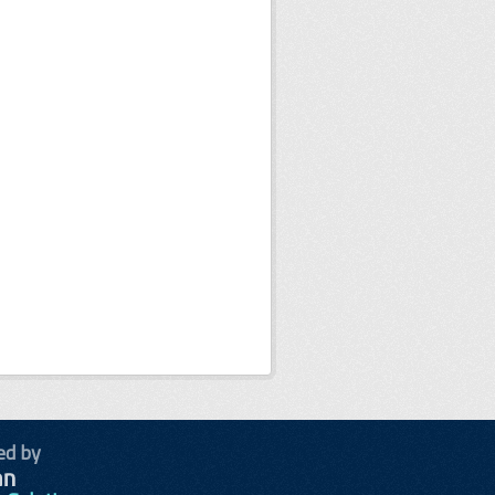
ed by