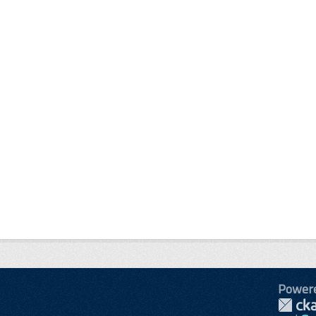
Power